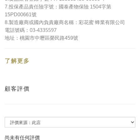
7.
投保產品責任險字號：
國泰產物保險 1504字第
15PD00661號
8.製造廠商或國內負責廠商名稱：彩花蜜 蜂業有限公司
03-4335597
電話號碼：
地址：
桃園市中壢區榮民路
459
號
了解更多
顧客評價
尚未有任何評價