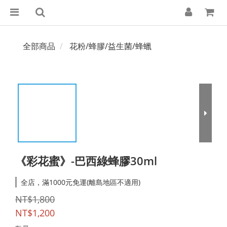
全部商品
花粉/蜂膠/益生菌/蜂蠟
《彩花蜜》-巴西綠蜂膠30ml
全店，滿1000元免運(離島地區不適用)
NT$1,800
NT$1,200