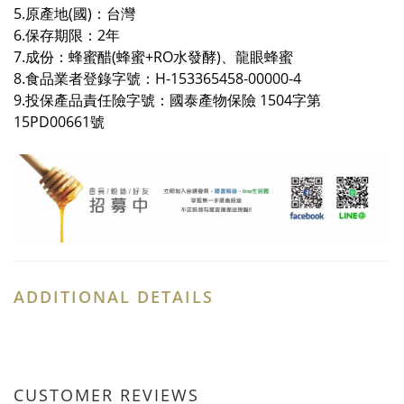
5.原產地(國)：台灣
6.保存期限：2年
7.成份：
蜂蜜醋(蜂蜜+RO水發酵)、龍眼蜂蜜
8.
食品業者登錄字號：
H-153365458-00000-4
9.
投保產品責任險字號：
國泰產物保險 1504字第
15PD00661號
ADDITIONAL DETAILS
CUSTOMER REVIEWS