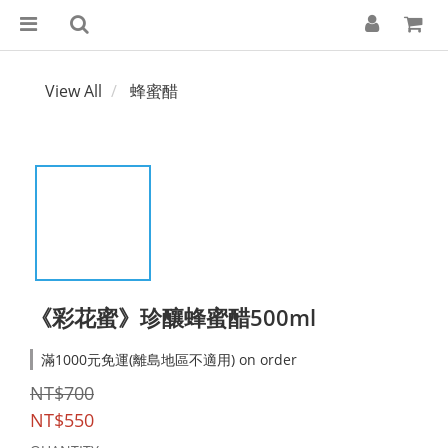
View All
蜂蜜醋
《彩花蜜》珍釀蜂蜜醋500ml
滿1000元免運(離島地區不適用) on order
NT$700
NT$550