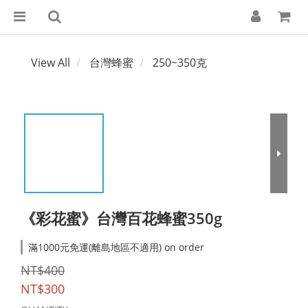
View All
台灣蜂蜜
250~350克
《彩花蜜》台灣百花蜂蜜350g
滿1000元免運(離島地區不適用) on order
NT$400
NT$300