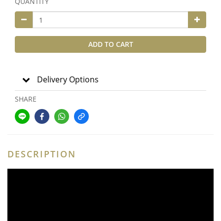
QUANTITY
ADD TO CART
Delivery Options
SHARE
DESCRIPTION