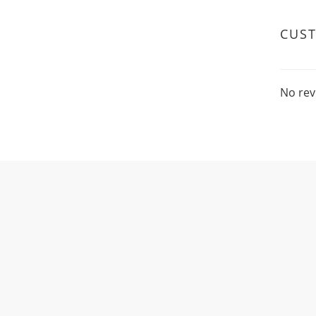
CUS
No rev