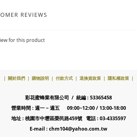
TOMER REVIEWS
iew for this product
｜
關於我們
｜
購物說明
｜
付款方式
｜
退換貨政策
｜
隱私權政策
｜
彩花蜜蜂業有限公司 / 統編 : 53365458
營業時間 : 週一 ~ 週五 09:00~12:00 / 13:00-18:00
地址 : 桃園市中壢區榮民路459號 電話 : 03-4335597
E-mail : chm104@yahoo.com.tw