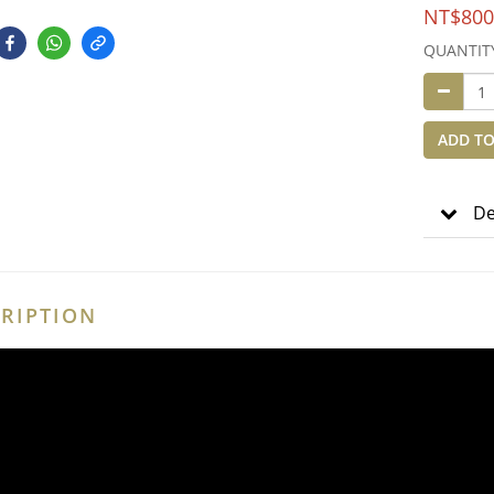
NT$800
QUANTIT
ADD TO
De
RIPTION