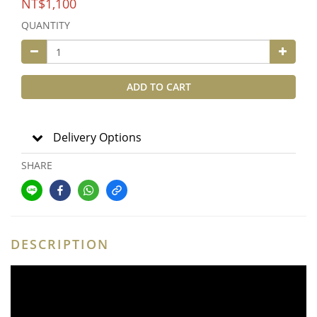
NT$1,100
QUANTITY
ADD TO CART
Delivery Options
SHARE
DESCRIPTION