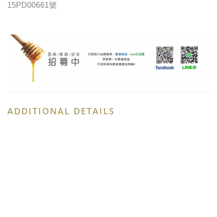
15PD00661號
ADDITIONAL DETAILS