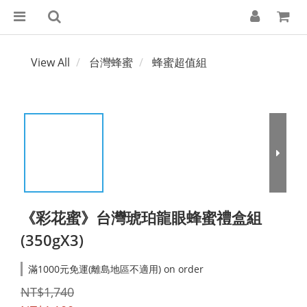
View All
台灣蜂蜜
蜂蜜超值組
《彩花蜜》台灣琥珀龍眼蜂蜜禮盒組
(350gX3)
滿1000元免運(離島地區不適用) on order
NT$1,740