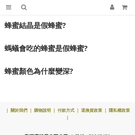
蜂蜜結晶是假蜂蜜?
螞蟻會吃的蜂蜜是假蜂蜜?
蜂蜜顏色為什麼變深?
｜
關於我們
｜
購物說明
｜
付款方式
｜
退換貨政策
｜
隱私權政策
｜